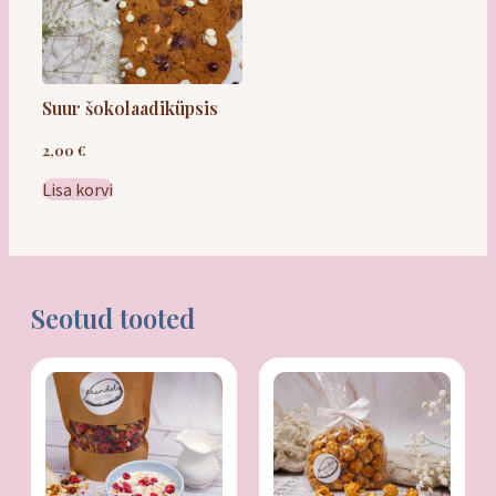
Kingitused
Suur šokolaadiküpsis
2,00
€
Lisa korvi
Seotud tooted