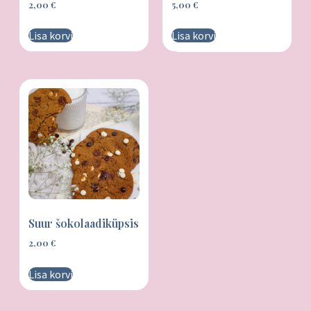
2,00
€
5,00
€
Lisa korvi
Lisa korvi
Suur šokolaadiküpsis
2,00
€
Lisa korvi