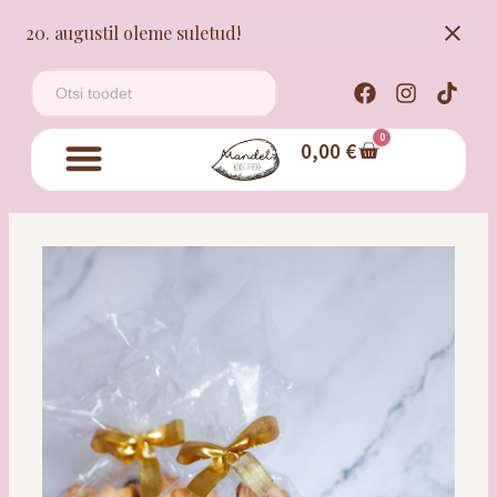
20. augustil oleme suletud!
0
0,00
€