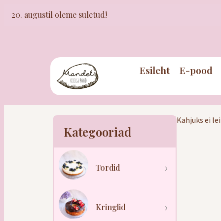
20. augustil oleme suletud!
Esileht
E-pood
Kahjuks ei le
Kategooriad
Tordid
Kringlid