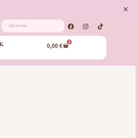
K
0
0,00
€