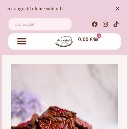
20. augustil oleme suletud!
0
0,00
€