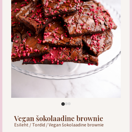
Vegan šokolaadine brownie
Esileht
/
Tordid
/ Vegan šokolaadine brownie