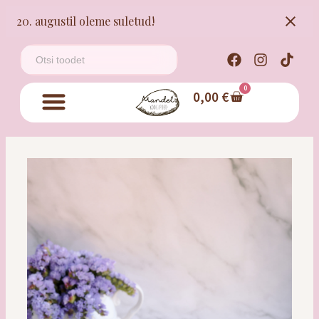
20. augustil oleme suletud!
0
0,00
€