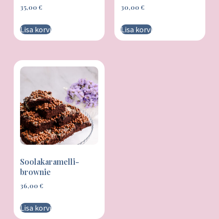
35,00
€
30,00
€
Lisa korvi
Lisa korvi
Soolakaramelli-
brownie
36,00
€
Lisa korvi