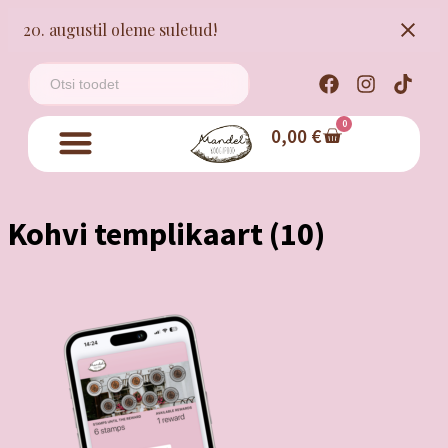
20. augustil oleme suletud!
0
0,00
€
Kohvi templikaart (10)