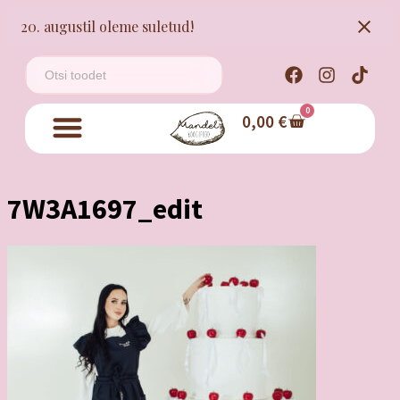
20. augustil oleme suletud!
0
0,00
€
7W3A1697_edit