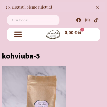
20. augustil oleme suletud!
0
0,00
€
kohviuba-5