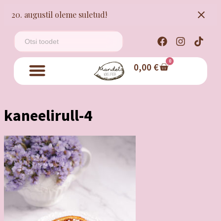
20. augustil oleme suletud!
0
0,00
€
kaneelirull-4