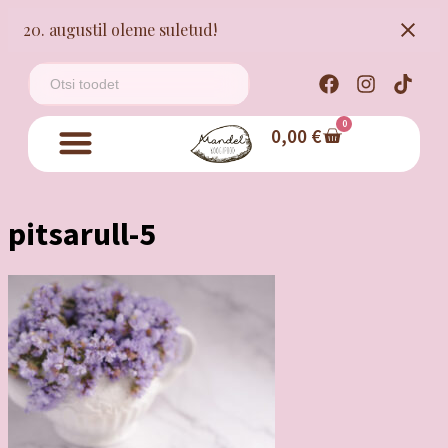
20. augustil oleme suletud!
0
0,00
€
pitsarull-5