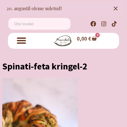
20. augustil oleme suletud!
0
0,00
€
Spinati-feta kringel-2