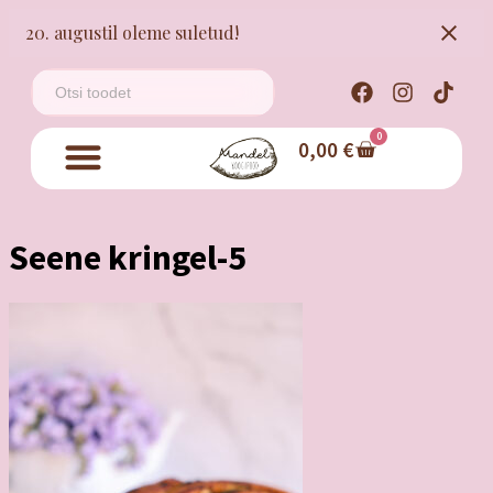
20. augustil oleme suletud!
0
0,00
€
Seene kringel-5