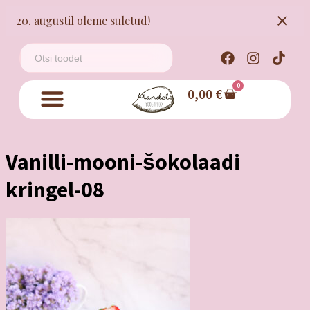
20. augustil oleme suletud!
0
0,00
€
Vanilli-mooni-šokolaadi
kringel-08