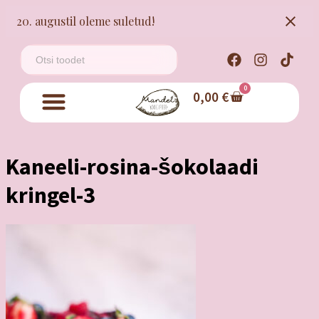
20. augustil oleme suletud!
0
0,00
€
Kaneeli-rosina-šokolaadi
kringel-3