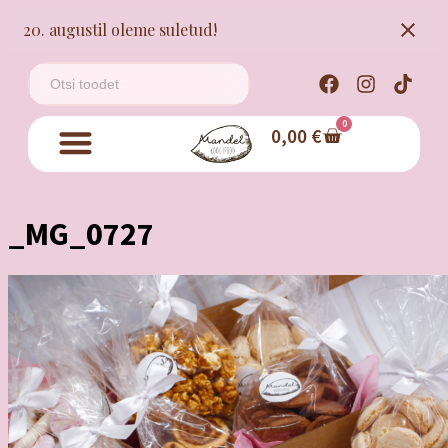
20. augustil oleme suletud!
0
0,00
€
_MG_0727