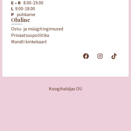
E – R
8.00-19.00
L
9.00-18.00
P
puhkame
Oluline
Ostu- ja müügitingimused
Privaatsuspoliitika
Mandli kinkekaart
Koogihaldjas OÜ