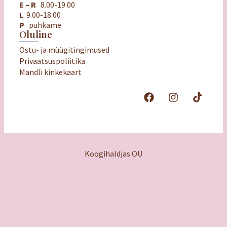
E – R
8.00-19.00
L
9.00-18.00
P
puhkame
Oluline
Ostu- ja müügitingimused
Privaatsuspoliitika
Mandli kinkekaart
Koogihaldjas OÜ