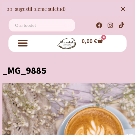
20. augustil oleme suletud!
0
0,00
€
_MG_9885