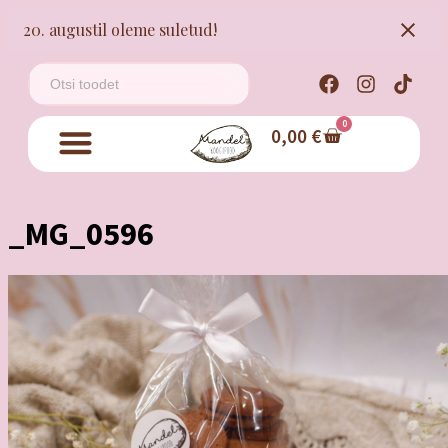
20. augustil oleme suletud!
0
0,00
€
_MG_0596