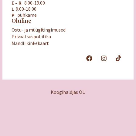
E – R
8.00-19.00
L
9.00-18.00
P
puhkame
Oluline
Ostu- ja müügitingimused
Privaatsuspoliitika
Mandli kinkekaart
Koogihaldjas OÜ