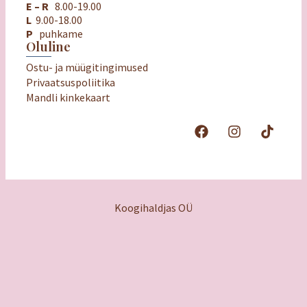
E – R
8.00-19.00
L
9.00-18.00
P
puhkame
Oluline
Ostu- ja müügitingimused
Privaatsuspoliitika
Mandli kinkekaart
Koogihaldjas OÜ