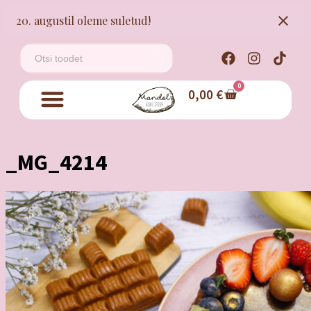
20. augustil oleme suletud!
0
0,00
€
_MG_4214