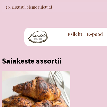
20. augustil oleme suletud!
Esileht
E-pood
Saiakeste assortii